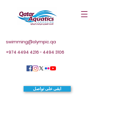
swimming@olympic.qa
+974 4494 4216 - 4494
3106
ابقى على تواصل