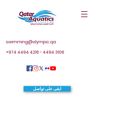
swimming@olympic.qa
+974 4494 4216 - 4494
3106
ابقى على تواصل