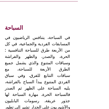
السباحة
في السباحة، يتنافس الرياضيون في
المسابقات الفردية والجماعية، في كل
من الأربعة طرق للسباحة التنافسية :
الحرة، والصدر، والظهر والفراشة
وسباقات المتنوع والذي يشمل جميع
الطرق الأربعة للسباحة، مع
سباقات التتابع للفرق. وفي سباق
الفردي المتنوع يبدأ السباح بالفراشة،
يليه السباحة على الظهر ثم الصدر
فالسباحة الحرة. مهارة السباحة لها
جذور عريقة. رسومات البابليون
والآشوريون على الجدار تشير إلى تطور