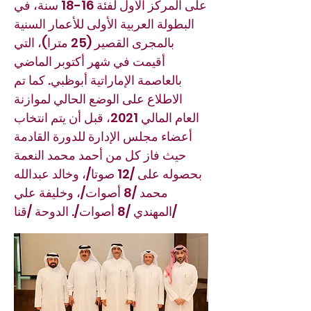
على المركز الأول لفئة 16-18 سنة، في
البطولة العربية الأولى للأعمار السنية
بالمجرى القصير (25 مترا)، التي
أقيمت في شهر أكتوبر الماضي
بالعاصمة الإماراتية أبوظبي. كما تم
الاطلاع على الوضع الحالي لموازنة
العام المالي 2021، قبل أن يتم انتخاب
أعضاء مجلس الإدارة للدورة القادمة
حيث فاز كل من أحمد محمد النعمة
بحصوله على /12 صوتا/، وخالد عبدالله
محمد /8 أصوات/، وخليفة علي
المهندي /8 أصوات/. الدوحة /قنا/