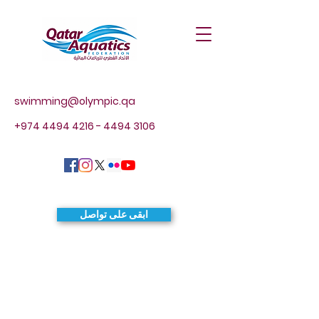
swimming@olympic.qa
+974 4494 4216 - 4494
3106
ابقى على تواصل