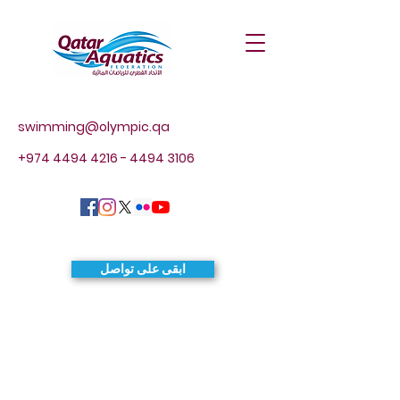
swimming@olympic.qa
+974 4494 4216 - 4494
3106
ابقى على تواصل