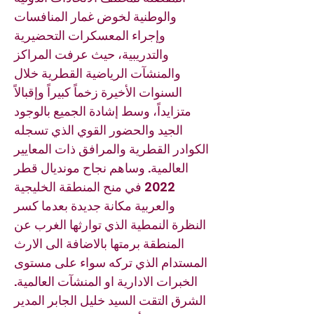
والوطنية لخوض غمار المنافسات
وإجراء المعسكرات التحضيرية
والتدريبية، حيث عرفت المراكز
والمنشآت الرياضية القطرية خلال
السنوات الأخيرة زخماً كبيراً وإقبالاً
متزايداً، وسط إشادة الجميع بالوجود
الجيد والحضور القوي الذي تسجله
الكوادر القطرية والمرافق ذات المعايير
العالمية. وساهم نجاح مونديال قطر
2022 في منح المنطقة الخليجية
والعربية مكانة جديدة بعدما كسر
النظرة النمطية الذي توارثها الغرب عن
المنطقة برمتها بالاضافة الى الارث
المستدام الذي تركه سواء على مستوى
الخبرات الادارية او المنشآت العالمية.
الشرق التقت السيد خليل الجابر المدير