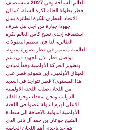
العالم للسباحة وفي 2027 ستستضيف
قطر بطولة العالم لكرة السلة، كما ان
الاتحاد القطري للكرة الطائرة يبذل
جهودا جبارة من اجل نيل شرف
استضافة إحدى نسخ كأس العالم لكرة
الطائرة، لذا فإن تنظيم البطولات
العالمية مستمر في قطر بصورة سنوية.
تواصل قطر بذل الجهود في دعم
وتطوير الحركة الأولمبية وفقاً لمبادئ
الميثاق الأولمبي، اين تتموقع قطر على
هذا المستوى؟ قطر تتواجد في العديد
من اللجان صلب اللجنة الاولمبية
الدولية، ونحن سعداء بوجود القائد
الاعلى لهرم الدولة عضوا في اللجنة
الأولمبية الدولية بالاضافة الى سعادة
الشيخ جوعان بن حمد آل ثاني الذي
يتواجد بإحدى أهم اللجان الخاصة