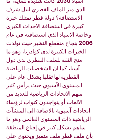
اسياد 2030 كانت شديدة للغاية، ما
الذي ميز الملف القطري لنيل شرف
الاستضافة؟ دولة قطر تمتلك خبرة
كبيرة في استضافة الاحداث الكبرى
وخاصة الاسياد الذي استضافته في عام
2006 بنجاح منقطع النظير حيث تولدت
الخبرات الكبيرة لدى كوادرنا، وهو ما
منح الثقة للملف القطري لدى دول
آسيا، كما ان الشخصيات الرياضية
القطرية لها ثقلها بشكل عام على
المستوى الآسيوي حيث يرأس كثير
منهم الاتحادات الرياضية للعديد من
الالعاب أو يتواجدون كنواب لرؤساء
اتحادات آسيوية بالاضافة الى المنشآت
الرياضية ذات المستوى العالمي وهو ما
ساهم بشكل كبير في إقناع المنطقة
بأن ملف قطر ملف متميز ويحتوي على