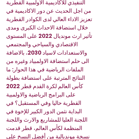
التنفيذي للأكاديمية الاولمبية القطرية
من اجل الحديث عن دور الاكاديمية في
تعزيز الاداء العالي لدى الكوادر القطرية
خلال استضافة الاحداث الكبرى ومدى
تأثير ارث مونديال 2022 على المستوى
الاقتصادي والسياحي والمجتمعي
والاستعدادات لاسياد 2030، بالاضافة
الى حلم استضافة الاولمبياد وغيره من
الملفات الرياضية في هذا الحوار: ما
النتائج المترتبة على استضافة بطولة
كأس العالم لكرة القدم قطر 2022
على البرامج الرياضية والاولمبية
القطرية حاليا وفي المستقبل؟ في
البداية نثمن الدور الكبير للإخوة في
اللجنة العليا للمشاريع والارث واللجنة
المنظمة لكأس العالم، قطر قدمت
نسخة مونديالية من أفضل النسخ على