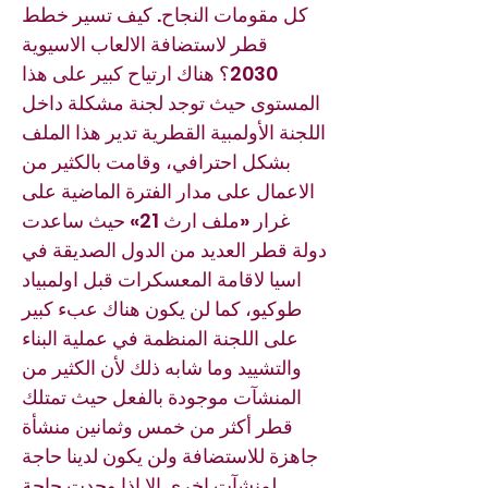
كل مقومات النجاح. كيف تسير خطط
قطر لاستضافة الالعاب الاسيوية
2030؟ هناك ارتياح كبير على هذا
المستوى حيث توجد لجنة مشكلة داخل
اللجنة الأولمبية القطرية تدير هذا الملف
بشكل احترافي، وقامت بالكثير من
الاعمال على مدار الفترة الماضية على
غرار «ملف ارث 21» حيث ساعدت
دولة قطر العديد من الدول الصديقة في
اسيا لاقامة المعسكرات قبل اولمبياد
طوكيو، كما لن يكون هناك عبء كبير
على اللجنة المنظمة في عملية البناء
والتشييد وما شابه ذلك لأن الكثير من
المنشآت موجودة بالفعل حيث تمتلك
قطر أكثر من خمس وثمانين منشأة
جاهزة للاستضافة ولن يكون لدينا حاجة
لمنشآت اخرى الا اذا وجدت حاجة