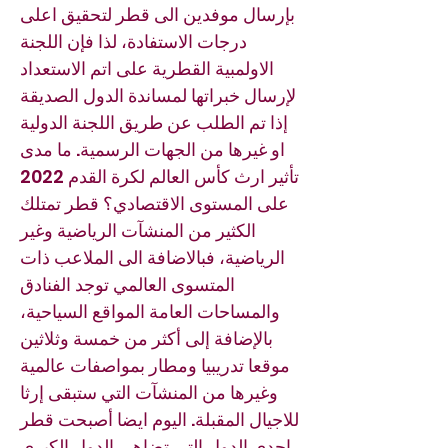
بإرسال موفدين الى قطر لتحقيق اعلى
درجات الاستفادة، لذا فإن اللجنة
الاولمبية القطرية على اتم الاستعداد
لإرسال خبراتها لمساندة الدول الصديقة
إذا تم الطلب عن طريق اللجنة الدولية
او غيرها من الجهات الرسمية. ما مدى
تأثير ارث كأس العالم لكرة القدم 2022
على المستوى الاقتصادي؟ قطر تمتلك
الكثير من المنشآت الرياضية وغير
الرياضية، فبالاضافة الى الملاعب ذات
المتسوى العالمي توجد الفنادق
والمساحات العامة المواقع السياحية،
بالإضافة إلى أكثر من خمسة وثلاثين
موقعا تدريبيا ومطار بمواصفات عالمية
وغيرها من المنشآت التي ستبقى إرثا
للاجيال المقبلة. اليوم ايضا أصبحت قطر
إحدى الدول التي تضاهي الدول الكبرى