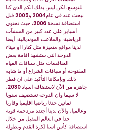
للتوسع، لكن ليس بذلك الكم الذي كنا
نبحث عنه في عام2004 و2005 قبل
استضافة نسخة 2006، حيث تحتوي
أسباير على عدد كبير من المنشآت
الرياضية، والملاعب المونديالية، أيضا
لدينا مواقع متميزة مثل كتارا او ميناء
الدوحة التي ستشهد اقامة بعض
المنافسات مثل سباقات المياه
المفتوحة أو سباقات الشراع أو ما شابه
ذلك. وبإمكاننا التأكيد على ان قطر
جاهزة من الآن لاستضافة اسياد 2030،
لا سيما وان الدوحة تستضيف سنويا
ثمانين حدثا رياضيا اقليميا وقاريا
وعالميا، والآن لدينا أجندة مزدحمة قوية
جدا في العالم المقبل من خلال
استضافة كأس اسيا لكرة القدم وبطولة