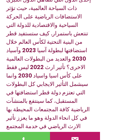
ذات السياحة العالمية، حيث تؤثر
الاستضافات الرياضية على الحركة
السياحية والاقتصادية للدولة التي
تنتعش باستمرار. كيف ستستفيد قطر
من البنية التحتية لكأس العالم خلال
استضافتها لبطولة آسيا 2023 وآسياد
2030 والعديد من البطولات العالمية
الاخرى؟ تأثير ارث 2022 ليس فقط
على كأس اسيا واسياد 2030 وانما
سيشمل التأثير الايجابي كل البطولات
التي تعتزم دولة قطر استضافتها في
المستقبل، كما سينتفع بالمنشآت
الرياضية كافة المجتمعات المحيطة بها
في كل انحاء الدولة وهو ما يعزز تأثير
الارث الرياضي في خدمة المجتمع
مستقبلا. بعدما رفعت قطر التحدي