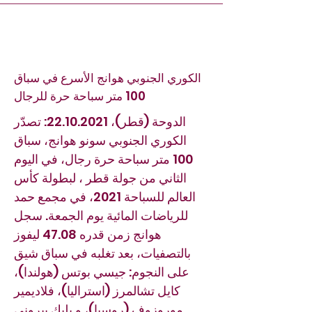
الكوري الجنوبي هوانج الأسرع في سباق
100 متر سباحة حرة للرجال
الدوحة (قطر)،
22.10.2021
: تصدّر
الكوري الجنوبي سونو هوانج، سباق
100 متر سباحة حرة رجال، في اليوم
الثاني من جولة قطر ، لبطولة كأس
العالم للسباحة 2021، في مجمع حمد
للرياضات المائية يوم الجمعة. سجل
هوانج زمن قدره 47.08 ليفوز
بالتصفيات، بعد تغلبه في سباق شيق
على النجوم: جيسي بوتس (هولندا)،
كايل تشالمرز (استراليا)، فلاديمير
موروزوف (روسيا)، و بليك بيروني