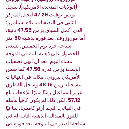
(الولايات المتحدة الأمريكية). سجل
بوتس توقيت 47.29 لتحتل المركز
الثاني في التصفيات، تلاه تشالمرز؛
الذي أكمل السباق بزمن 47.55 ثانية،
أما موروزوف، بعد فوزه بذهبية 50 متر
سباحة حرة يوم الخميس، يسعى
للحصول على ذهبية ثانية في الدوحة
مساء اليوم، بعد أن أنهى تصفيات
الجمعة بزمن قدره 47.56 كما ضمن
الأمريكي بيروني، مكانه في النهائيات
بتسجيله زمن 48.15 وسجل القطري
عزيز إسماعيل زمنًا مثيرًا للإعجاب بلغ
57.12، لكن ذلك لم يكون كافياً لتأهله
في النهائي. النجم أرنو كامينجا، ساعيًا
للفوز بالميدالية الذهبية الثانية له في
سباحة الصدر في الدوحة، بعد فوزه في