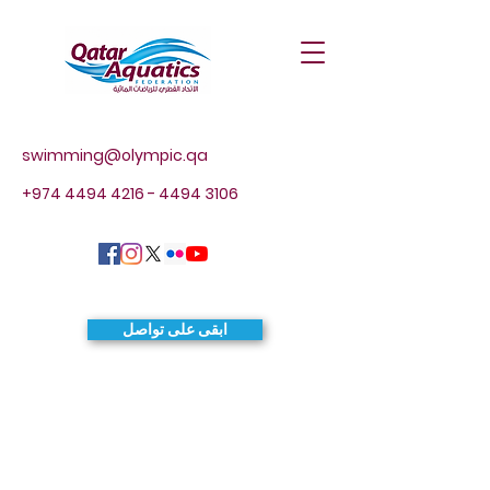
swimming@olympic.qa
+974 4494 4216 - 4494
3106
ابقى على تواصل