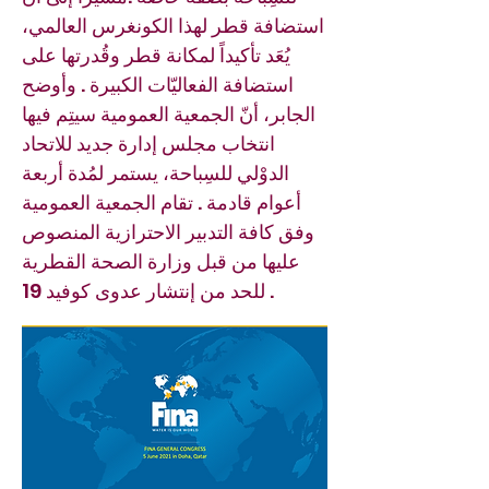
استضافة قطر لهذا الكونغرس العالمي،
يُعَد تأكيداً لمكانة قطر وقُدرتها على
استضافة الفعاليّات الكبيرة . وأوضح
الجابر، أنّ الجمعية العمومية سيتِم فيها
انتخاب مجلس إدارة جديد للاتحاد
الدوْلي للسِباحة، يستمر لمُدة أربعة
أعوام قادمة . تقام الجمعية العمومية
وفق كافة التدبير الاحترازية المنصوص
عليها من قبل وزارة الصحة القطرية
للحد من إنتشار عدوى كوفيد 19 .