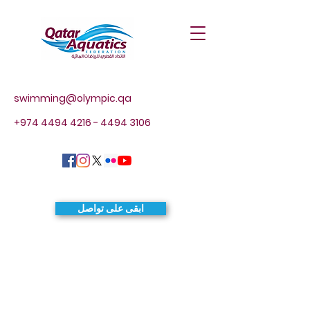
swimming@olympic.qa
+974 4494 4216 - 4494
3106
ابقى على تواصل