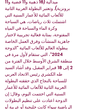
ميدالية (16 ذهبية و11 فضية و11
برونزية). وتعتبر البطولة العربية الثانية
للألعاب المائية للأعمار السنية التي
اشتملت ثلاث رياضات، هي السباحة
وكرة الماء والسباحة في المياه
المفتوحة، بمثابة فعالية تجريبية لاختبار
جاهزية المنشآت وفرق العمل الخاصة
ببطولة العالم للألعاب المائية "الدوحة
2024"، التي ستقام لأول مرة في
منطقة الشرق الأوسط خلال الفترة من
2 إلى 18 فبراير المقبل. وقد أشاد السيد
طه الكشري رئيس الاتحاد العربي
للسباحة بالنجاح الذي حققته البطولة
العربية الثانية للألعاب المائية للأعمار
السنية التي اختتمت اليوم، وقال: إن
الدوحة اعتادت على تنظيم البطولات
الرياضية سواء كانت خليجية أو عربية أو