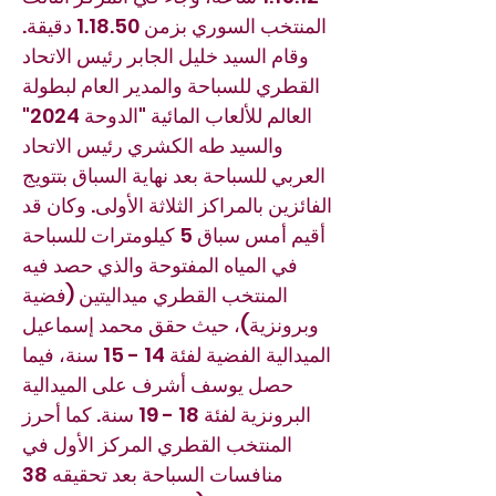
المنتخب السوري بزمن 1.18.50 دقيقة.
وقام السيد خليل الجابر رئيس الاتحاد
القطري للسباحة والمدير العام لبطولة
العالم للألعاب المائية "الدوحة 2024"
والسيد طه الكشري رئيس الاتحاد
العربي للسباحة بعد نهاية السباق بتتويج
الفائزين بالمراكز الثلاثة الأولى. وكان قد
أقيم أمس سباق 5 كيلومترات للسباحة
في المياه المفتوحة والذي حصد فيه
المنتخب القطري ميداليتين (فضية
وبرونزية)، حيث حقق محمد إسماعيل
الميدالية الفضية لفئة 14 - 15 سنة، فيما
حصل يوسف أشرف على الميدالية
البرونزية لفئة 18 - 19 سنة. كما أحرز
المنتخب القطري المركز الأول في
منافسات السباحة بعد تحقيقه 38