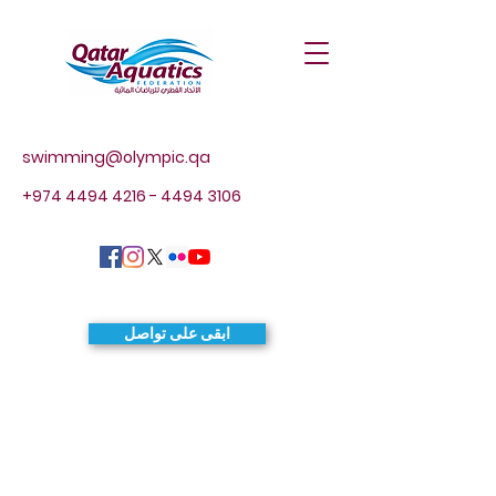
swimming@olympic.qa
+974 4494 4216 - 4494
3106
ابقى على تواصل