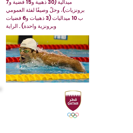
ميدالية (30 ذهبية و15 فضية و7
برونزيات)، وحلّ وصيفًا لفئة العمومي
ب 10 ميداليات (3 ذهبيات و6 فضيات
وبرونزية واحدة) . الراية
المقر الرئيسي