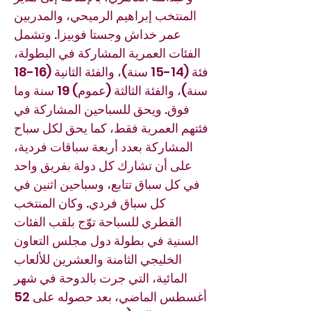
المنتخب إبراهيم الرميحي، والمدربين
عمر خداش وجستا فوبيزا. وتشمل
الفئات العمرية المشاركة في البطولة،
فئة (14-15 سنة)، والفئة الثانية (16-18
سنة)، والفئة الثالثة (عموم) 19 سنة وما
فوق. ويحق للسباحين المشاركة في
فئتهم العمرية فقط، كما يحق لكل سباح
المشاركة بعدد أربعة سباقات فردية،
على أن تشارك كل دولة بفريق واحد
في كل سباق تتابع، وسباحين اثنين في
كل سباق فردي. وكان المنتخب
القطري للسباحة توّج بلقب الفئات
السنية في بطولة دول مجلس التعاون
الخليجي الثامنة والعشرين للألعاب
المائية، التي جرت بالدوحة في شهر
أغسطس الماضي، بعد حصوله على 52