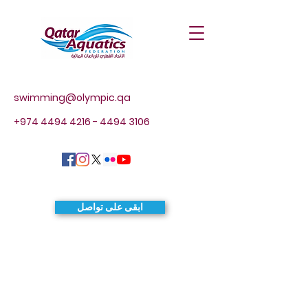
swimming@olympic.qa
+974 4494 4216 - 4494
3106
ابقى على تواصل