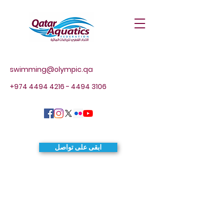
swimming@olympic.qa
+974 4494 4216 - 4494
3106
ابقى على تواصل