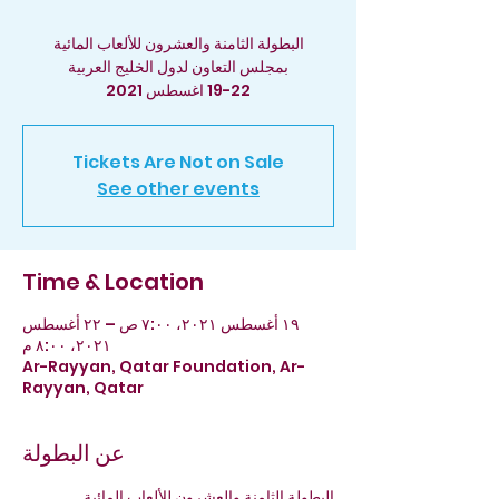
19-22 اغسطس 2021
Tickets Are Not on Sale
See other events
Time & Location
١٩ أغسطس ٢٠٢١، ٧:٠٠ ص – ٢٢ أغسطس
٢٠٢١، ٨:٠٠ م
Ar-Rayyan, Qatar Foundation, Ar-
Rayyan, Qatar
عن البطولة
البطولة الثامنة والعشرون للألعاب المائية