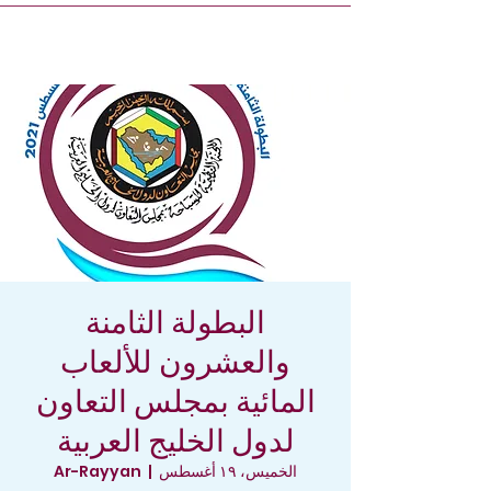
البطولة الثامنة
والعشرون للألعاب
المائية بمجلس التعاون
لدول الخليج العربية
الخميس، ١٩ أغسطس
  |  
Ar-Rayyan