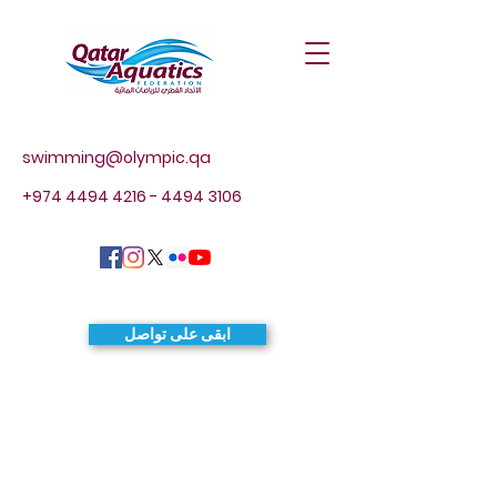
swimming@olympic.qa
+974 4494 4216 - 4494
3106
ابقى على تواصل