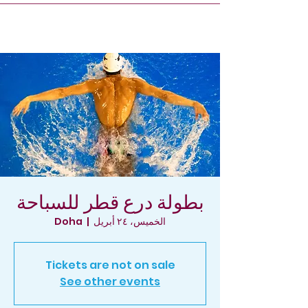
بطولة درع قطر للسباحة
الخميس، ٢٤ أبريل
  |  
Doha
Tickets are not on sale
See other events