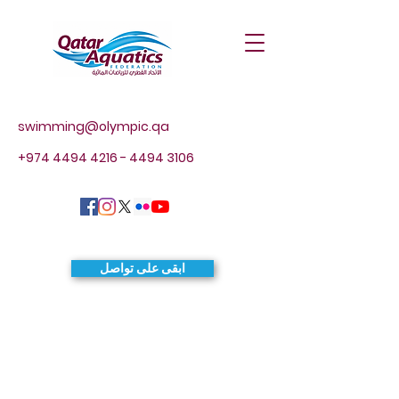
swimming@olympic.qa
+974 4494 4216 - 4494
3106
ابقى على تواصل