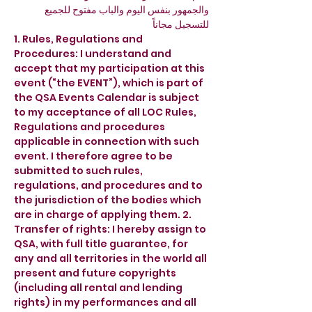
والجمهور بنفس اليوم والباب مفتوح للجميع 
للتسجيل مجاناً 
1. Rules, Regulations and 
Procedures: I understand and 
accept that my participation at this 
event (“the EVENT”), which is part of 
the QSA Events Calendar is subject 
to my acceptance of all LOC Rules, 
Regulations and procedures 
applicable in connection with such 
event. I therefore agree to be 
submitted to such rules, 
regulations, and procedures and to 
the jurisdiction of the bodies which 
are in charge of applying them. 2. 
Transfer of rights: I hereby assign to 
QSA, with full title guarantee, for 
any and all territories in the world all 
present and future copyrights 
(including all rental and lending 
rights) in my performances and all 