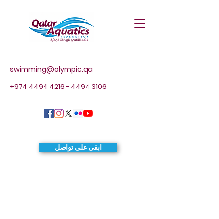
swimming@olympic.qa
+974 4494 4216 - 4494
3106
ابقى على تواصل