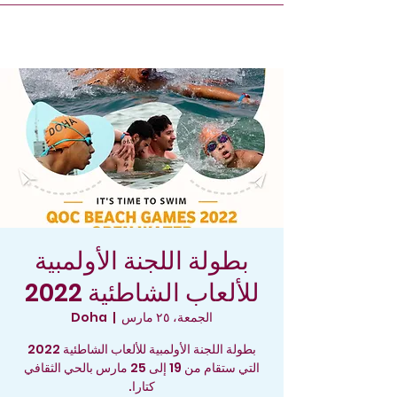
بطولة اللجنة الأولمبية
للألعاب الشاطئية 2022
الجمعة، ٢٥ مارس
  |  
Doha
بطولة اللجنة الأولمبية للألعاب الشاطئية 2022
التي ستقام من 19 إلى 25 مارس بالحي الثقافي