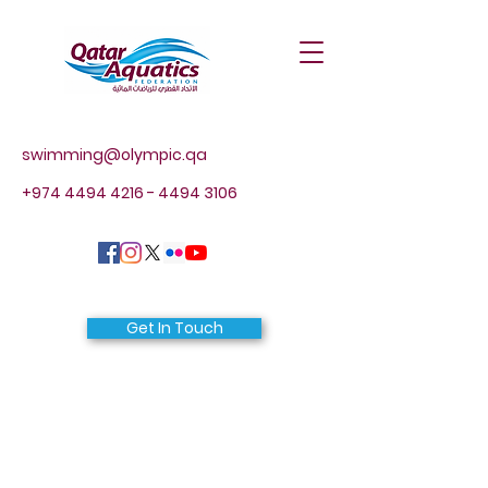
swimming@olympic.qa
+974 4494 4216 - 4494
3106
Get In Touch