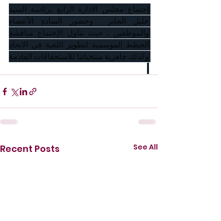
إجتماع مجلس الادارة الرابع برئاسة السيد 
خليل الجابر  وحضور السادة الأعضاء 
والموظفين ، حيث تناول الإجتماع مناقشة 
الخطط الموسمية لتطوير اللعبة في الاتحاد 
وكذلك جاهزية منتخباتنا للاستحقاقات القادمة 
.
See All
Recent Posts