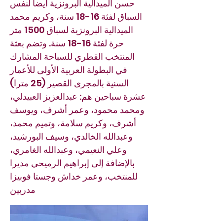
حسن الميدالية البرونزية أيضا لنفس
السباق لفئة 16-18 سنة، وكريم محمد
الميدالية البرونزية لسباق 1500 متر
حرة لفئة 16-18 سنة. وتضم بعثة
المنتخب القطري للسباحة المشارك
في البطولة العربية الأولى للأعمار
السنية بالمجرى القصير (25 مترا)
عشرة سباحين هم: عبدالعزيز العبيدلي،
ومحمد محمود، وعمر أشرف، ويوسف
أشرف، وكريم سلامة، وتميم محمد،
وعبدالله الخالدي، وسيف البورشيد،
وعلي النعيمي، وعبدالله الغامري،
بالإضافة إلى إبراهيم الرميحي مديرا
للمنتخب، وعمر خداش وجستا فوبيزا
مدربين