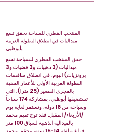
المنتخب القطري للسباحة يحقق تسع
ميداليات في انطلاق البطولة العربية
بأبوظبي
حقق المنتخب القطري للسباحة تسع
ميداليات (3 ذهبيات و3 فضيات و3
برونزيات) اليوم، في انطلاق منافسات
البطولة العربية الأولى للأعمار السنية
بالمجرى القصير (25 مترا)، التي
تستضيفها أبوظبي، بمشاركة 174 سباحاً
وسباحة من 16 دولة، وتستمر لغاية يوم
/الأربعاء/ المقبل. فقد توج تميم محمد
بالميدالية الذهبية لسباق 100 متر
فراشة لفئة 14-15 سنة، وحقق محمد