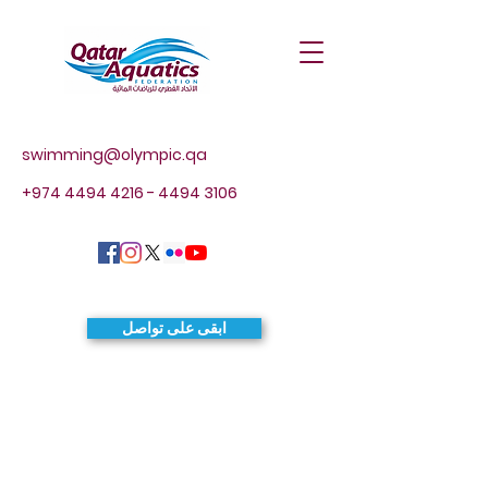
swimming@olympic.qa
+974 4494 4216 - 4494
3106
ابقى على تواصل