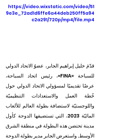
https://video.wixstatic.com/video/51
9e3e_72ad1d6ffe6a44deb250ff5a94
c2a291/720p/mp4/file.mp4
قدّمَ خليل إبراهيم الجابر، عضوُ الاتحاد الدولي 
للسباحة «FINA»، رئيس اتحاد السباحة، 
عرضًا تقديميًا لمسؤولي الاتحاد الدولي حول 
خُطة العمل والاستعدادات التنظيميّة 
واللوجستيّة لاستضافة بطولة العالم للألعاب 
المائيّة 2023، التي تستضيفها الدوحة كأول 
مدينة تحتضن هذه البطولة في منطقة الشرق 
الأوسط. واستعرض الجابر مدير بطولة الدوحة 