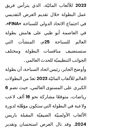
2023 للألعاب المائيّة، الذي يترأس فريق 
عمل البطولة خلال تقديم العرض التقديمي 
في اجتماع الاتحاد الدولي للسباحة «FINA»، 
في العاصمة أبو ظبي على هامش بطولة 
العالم للسباحة 25م، المنشآت التي 
ستستضيف منافسات البطولة ومختلف 
الجوانب التنظيميّة للحدث العالمي . 
وأوضح الجابر، رئيس اتحاد السباحة، أن بطولة 
العالم للألعاب المائيّة 2023 تعدّ من البطولات 
الكبرى على المستوى العالمي، حيث تضم 6 
رياضات، متوقعًا مشاركة نحو 16 ألف لاعب 
ولاعبة في البطولة التي ستكون مؤهّلة لدورة 
الألعاب الأولمبيّة الصيفيّة المقبلة باريس 
2024. وقد نال العرض استحسان وتقدير 