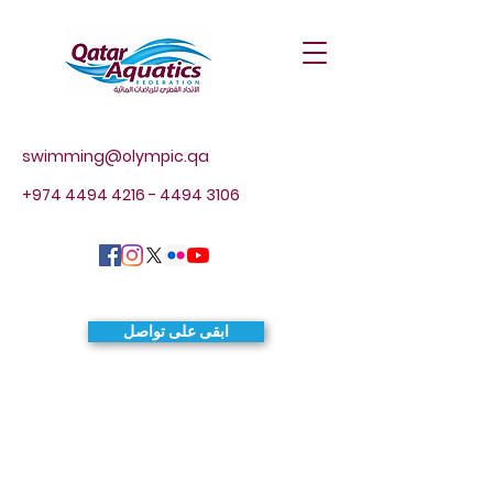
swimming@olympic.qa
+974 4494 4216 - 4494
3106
ابقى على تواصل