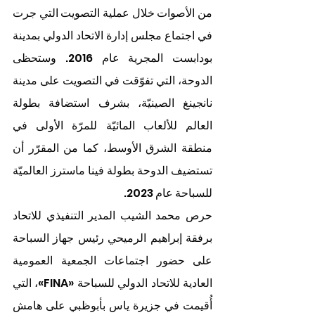
من الأصوات خلال عملية التصويت التي جرت 
في اجتماع مجلس إدارة الاتحاد الدولي بمدينة 
بودابست المجرية عام 2016. وستحظى 
الدوحة، التي تفوّقت في التصويت على مدينة 
نانجينغ الصينيّة، بشرف استضافة بطولة 
العالم للألعاب المائيّة للمرّة الأولى في 
منطقة الشرق الأوسط، كما من المقرّر أن 
تستضيف الدوحة بطولة فينا ماسترز العالميّة 
للسباحة عام 2023.
حرص محمد الشيب المدير التنفيذي للاتحاد 
برفقة إبراهيم الرميحي رئيس جهاز السباحة 
على حضور اجتماعات الجمعية العمومية 
العادية للاتحاد الدولي للسباحة «FINA»، التي 
أُقيمت في جزيرة ياس بأبوظبي على هامش 