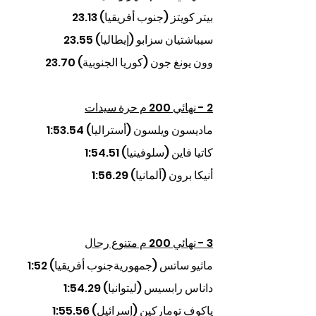
بيتر كويتز (جنوب أفريقيا) 23.13
سيباشتيان سزابو (إيطاليا) 23.55 
وون يونغ جون (كوريا الجنوبية) 23.70
2 - نهائي 200 م حرة سيدات
ماديسون ويلسون (أستراليا) 1:53.54
كاتيا فاين (سلوفينيا) 1:54.51
أنيكا برون (ألمانيا) 1:56.29
3 - نهائي 200 م متنوع رجال
ماثيو ساتس (جمهوريةجنوب أفريقيا) 1:52 
داناس رابسيس (ليتوانيا) 1:54.29
ياكوف توماركين (إسرائيل) 1:55.56