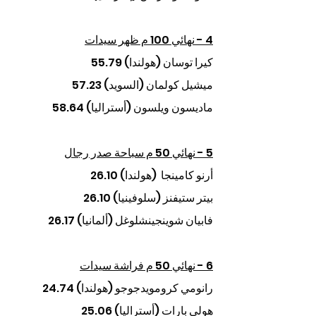
4 - نهائي 100 م ظهر سيدات
كيرا توسان (هولندا) 55.79
ميشيل كولمان (السويد) 57.23
ماديسون ويلسون (أستراليا) 58.64
5 - نهائي 50 م سباحة صدر رجال
أرنو كامينجا  (هولندا) 26.10
بيتر ستيفنز (سلوفينيا) 26.10
فابيان شوينجينشلوغل (ألمانيا) 26.17
6 - نهائي 50 م فراشة سيدات
رانومي كرومويدجوجو (هولندا) 24.74
هولي بارات (أستراليا) 25.06