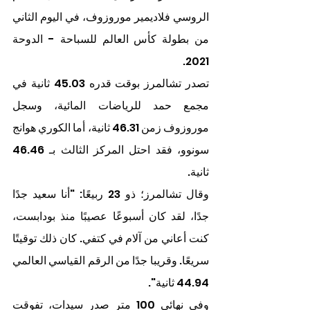
الروسي فلاديمير موروزوف، في اليوم الثاني 
من بطولة كأس العالم للسباحة - الدوحة 
2021.
تصدر تشالمرز بوقت قدره 45.03 ثانية في 
مجمع حمد للرياضات المائية، وسجل 
موروزوف زمن 46.31 ثانية، أما الكوري هوانج 
سونوو، فقد احتل المركز الثالث بـ 46.46 
ثانية.
وقال تشالمرز؛ ذو 23 ربيعًا: "أنا سعيد جدًا 
جدًا، لقد كان أسبوعًا عصيبًا منذ بودابست، 
كنت أعاني من آلام في كتفي. كان ذلك توقيتًا 
سريعًا. وقريبا جدًا من الرقم القياسي العالمي 
44.94 ثانية".
وفي نهائي 100 متر صدر سيدات، تفوقت 