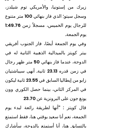
زيرك من إستونيا، والأمريكي توم شيلدز، 
وسجل سيتو؛ الذي فاز بنهائي 100 متر متنوع 
للرجال يوم الخميس، مسجلاً زمن 1:49.76 
يوم الجمعة.
وفي يوم الجمعة أيضًا، فاز الجنوب أفريقي 
بيتر كويتز بالميدالية الذهبية الثانية له في 
الدوحة، عندما فاز بنهائي 50 متر ظهر رجال 
في زمن قدره 23.13 ثانية. أنهى سيباشتيان 
زابو من إيطاليا السابق في 23.55 ثانية ليكون 
في المركز الثاني، بينما حصل الكوري وون 
يونغ جون على البرونزية عن 23.70
قال كويتز : "أنها لطريقة رائعة لبدء يوم 
الجمعة، نعم أنا سعيد بوقتي هنا، فقط استمتع 
بالتسابق هنا، أنا أستمتع بالدوحة، سأشارك 