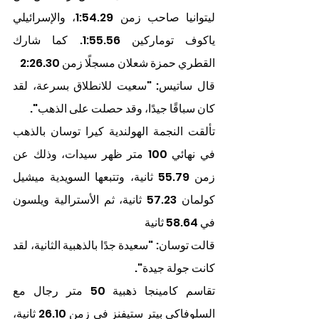
ليتوانيا صاحب زمن 1:54.29، والإسرائيلي 
ياكوف توماركين 1:55.56. كما شارك 
القطري حمزة شعلان مسجلًا زمن 2:26.30
قال ساتيس: "سعيت للانطلاق بسرعة، لقد 
كان سباقًا جيدًا، وقد حصلت على الذهب".
تألقت النجمة الهولندية كيرا توسان بالذهب 
في نهائي 100 متر ظهر سيدات، وذلك عن 
زمن 55.79 ثانية، وتتبعها السويدية ميشيل 
كولمان 57.23 ثانية، ثم الأسترالية ويلسون 
في 58.64 ثانية
قالت توسان: "سعيدة جدًا بالذهبية الثانية، لقد 
كانت جولة جيدة".
تقاسم كامينجا ذهبية 50 متر رجال مع 
السلوفاكي بيتر ستيفنز في زمن 26.10 ثانية، 