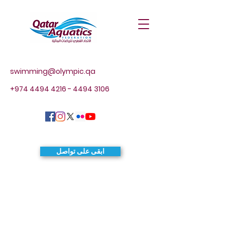
swimming@olympic.qa
+974 4494 4216 - 4494
3106
ابقى على تواصل