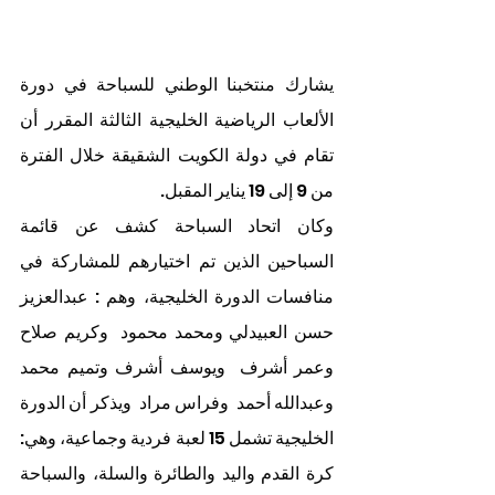
يشارك منتخبنا الوطني للسباحة في دورة 
الألعاب الرياضية الخليجية الثالثة المقرر أن 
تقام في دولة الكويت الشقيقة خلال الفترة 
من 9 إلى 19 يناير المقبل.
وكان اتحاد السباحة كشف عن قائمة 
السباحين الذين تم اختيارهم للمشاركة في 
منافسات الدورة الخليجية، وهم : عبدالعزيز 
حسن العبيدلي ومحمد محمود  وكريم صلاح  
وعمر أشرف  ويوسف أشرف وتميم محمد   
وعبدالله أحمد  وفراس مراد  ويذكر أن الدورة 
الخليجية تشمل 15 لعبة فردية وجماعية، وهي: 
كرة القدم واليد والطائرة والسلة، والسباحة 