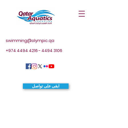
swimming@olympic.qa
+974 4494 4216 - 4494
3106
ابقى على تواصل