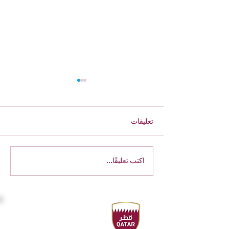
تعليقات
اكتب تعليقًا...
26 ميدالية تقود السباحة
القطرية لصدارة المنافسات
دورة الألعاب الخليجية الرابعة
الدوحة 2026