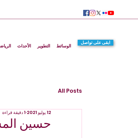
ابقى على تواصل
الوسائط
التطوير
الأحداث
الرياض
All Posts
12 يوليو 2021
1 دقيقة قراءة
حسين المسل