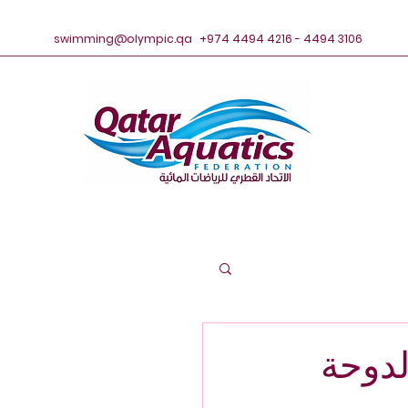
swimming@olympic.qa
+974 4494 4216 - 4494 3106
لدوحة