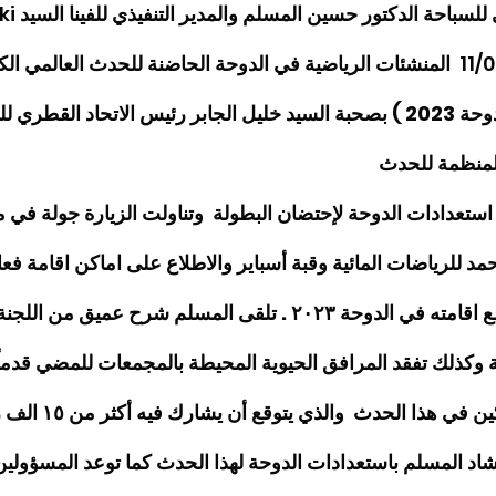
 للسباحة الدكتور حسين المسلم والمدير التنفيذي للفينا السيد 
 المنشئات الرياضية في الدوحة الحاضنة للحدث العالمي الكب
العالم للألعاب المائية الدوحة 2023 ) بصحبة السيد خليل الجابر رئيس الاتحاد ا
لمنظمة للحدث 
تعدادات الدوحة لإحتضان البطولة  وتناولت الزيارة جولة في مت
د للرياضات المائية وقبة أسباير والاطلاع على اماكن اقامة فعا
السباحة العالمية والمزمع اقامته في الدوحة ٢٠٢٣ . تلقى المسلم شرح عميق 
ة وكذلك تفقد المرافق الحيوية المحيطة بالمجمعات للمضي قدماً
يلزم الرياضيين المشاركين في 
أشاد المسلم باستعدادات الدوحة لهذا الحدث كما توعد المسؤولين 