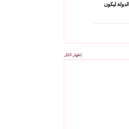
دولة ليكون 
إظهار الكل