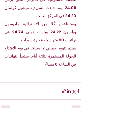
24.09 بينما جاءت السويدية ميشيل كولمان 
24.20 في المركز الثالث
.
وستتنافس كُلا من الاسترالية ماديسون 
ويلسون 24.22 وبارات هولي 24.74 في 
نهائيات 50 متر سباحة حرة سيدات
.
سيتم تتويج إجمالي 12 سباحًا في يوم الافتتاح 
للجولة المستمرة لثلاثة أيام. ستبدأ النهائيات 
في الساعة 6 مساءً . 