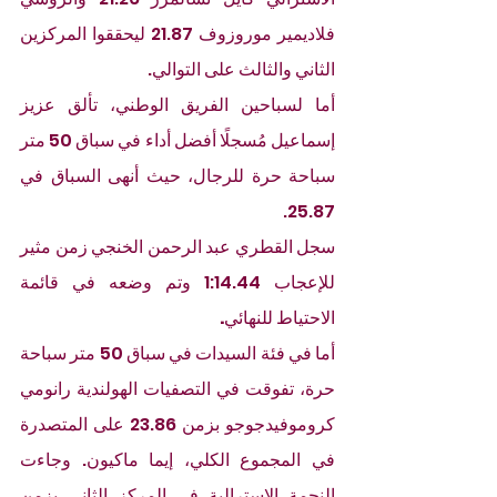
فلاديمير موروزوف 21.87 ليحققوا المركزين 
الثاني والثالث على التوالي.
أما لسباحين الفريق الوطني، تألق عزيز 
إسماعيل مُسجلًا أفضل أداء في سباق 50 متر 
سباحة حرة للرجال، حيث أنهى السباق في 
25.87.
سجل القطري عبد الرحمن الخنجي زمن مثير 
للإعجاب 1:14.44 وتم وضعه في قائمة 
الاحتياط للنهائي
.
أما في فئة السيدات في سباق 50 متر سباحة 
حرة، تفوقت في التصفيات الهولندية رانومي 
كروموفيدجوجو بزمن 23.86 على المتصدرة 
في المجموع الكلي، إيما ماكيون. وجاءت 
النجمة الاسترالية في المركز الثاني بزمن 