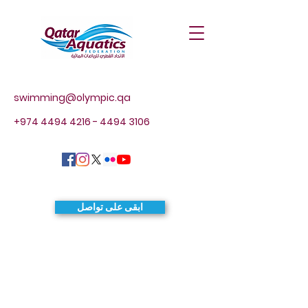
swimming@olympic.qa
+974 4494 4216 - 4494
3106
ابقى على تواصل