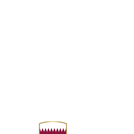
ي
Sp
ياضات المائية
swimmin