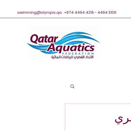
swimming@olympic.qa
+974 4494 4216 - 4494 3106
طري