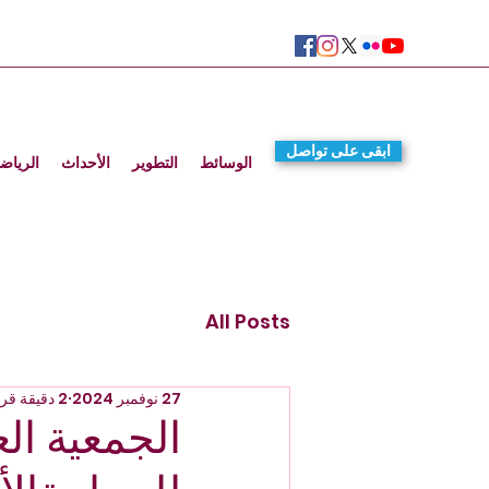
ابقى على تواصل
الوسائط
التطوير
الأحداث
الرياض
All Posts
27 نوفمبر 2024
2 دقيقة قراءة
الجمعية الع