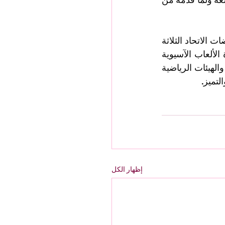
ونوه السيد الرئيس عن تطلعاته لمواصلة الاتحاد لسلسلة الإنجازات والنجاحات في رياضات الاتحاد الثلاثة 
وتحقيق أفضل النتائج في الفترة القادمة خصوصاً أن الدولة مقبلة على استضافة دورة الألعاب الآسيوية 
٢٠٣٠ ، مشدداً على ضرورة مواصلة التعاون والشراكة مع مختلف المؤسسات والأندية والهيئات الرياضية 
لتميز.
إظهار الكل