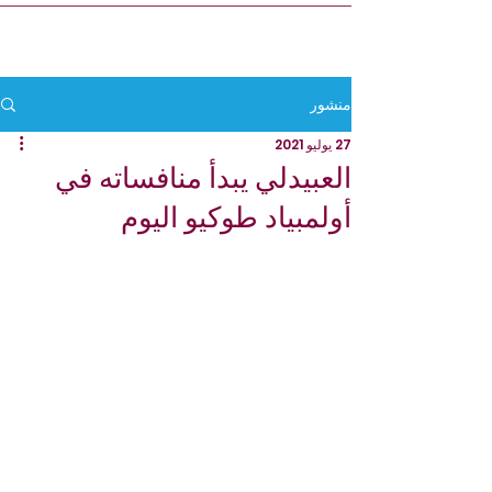
منشور
27 يوليو 2021
العبيدلي يبدأ منافساته في
أولمبياد طوكيو اليوم