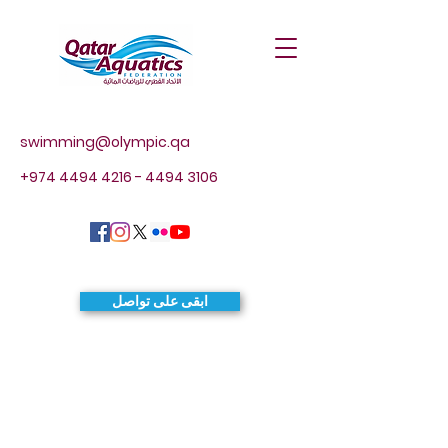
swimming@olympic.qa
+974 4494 4216 - 4494
3106
ابقى على تواصل