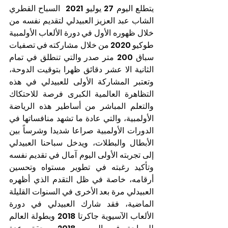
يتطلع اليوم 27 يوليو 2021  السباح القطري 
الشاب عبد العزيز العبيدلي لتقديم نفسه من 
خلال ظهوره الأول في دورة الألعاب الأولمبية 
طوكيو 2020 من خلال مشاركته في تصفيات 
سباق 200 متر صدر والتي تنطلق في تمام 
الثانية الا عشر دقائق ظهرا بتوقيت الدوحة، 
وتعتبر المشاركة الأولى للعبيدلي في هذه 
التظاهرة العالمية الكبرى فرصة للاحتكاك 
والتعلم المباشر من أساطير هذه الرياضة 
الأولمبية، والتي عادة ما تشهد منافساتها في 
الدورات الأولمبية صراعا شديدا وشرساً بين 
الأبطال والبطلات، ويدخل سباحنا العبيدلي 
إلى تجربته الأولى اليوم آمال في تقديم نفسه 
وتأكيد رغبته في تطوير مستواه وتحسين 
أرقامه، خاصة في ظل التقدم الذي أظهره 
العبيدلي مرة بعد الأخرى في السنوات القليلة 
الماضية، فقد شارك العبيدلي في دورة 
الألعاب الآسيوية جاكرتا 2018 وبطولة العالم 